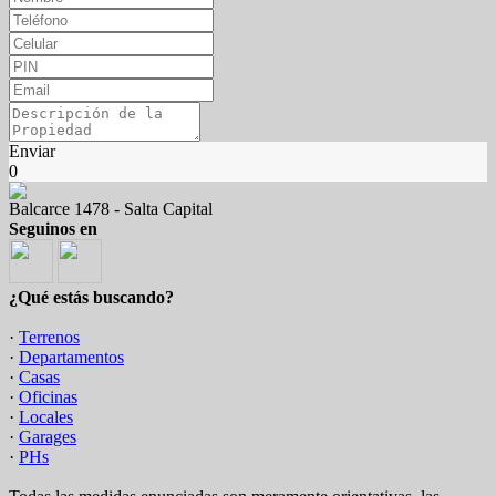
Enviar
0
Balcarce 1478 - Salta Capital
Seguinos en
¿Qué estás buscando?
·
Terrenos
·
Departamentos
·
Casas
·
Oficinas
·
Locales
·
Garages
·
PHs