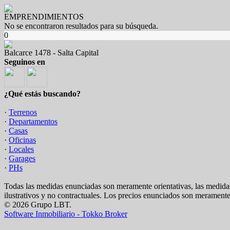
EMPRENDIMIENTOS
No se encontraron resultados para su búsqueda.
0
Balcarce 1478 - Salta Capital
Seguinos en
¿Qué estás buscando?
·
Terrenos
·
Departamentos
·
Casas
·
Oficinas
·
Locales
·
Garages
·
PHs
Todas las medidas enunciadas son meramente orientativas, las medidas
ilustrativos y no contractuales. Los precios enunciados son meramente 
© 2026 Grupo LBT.
Software Inmobiliario - Tokko Broker