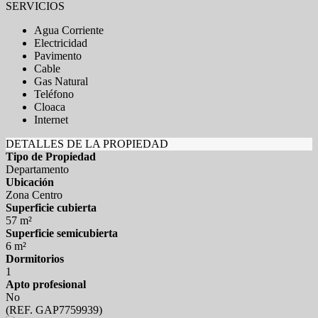
SERVICIOS
Agua Corriente
Electricidad
Pavimento
Cable
Gas Natural
Teléfono
Cloaca
Internet
DETALLES DE LA PROPIEDAD
Tipo de Propiedad
Departamento
Ubicación
Zona Centro
Superficie cubierta
57 m²
Superficie semicubierta
6 m²
Dormitorios
1
Apto profesional
No
(REF. GAP7759939)