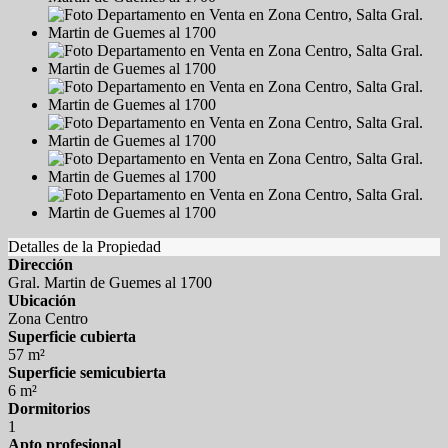
Detalles de la Propiedad
Dirección
Gral. Martin de Guemes al 1700
Ubicación
Zona Centro
Superficie cubierta
57 m²
Superficie semicubierta
6 m²
Dormitorios
1
Apto profesional