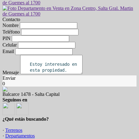
Contacto
Nombre
Teléfono
PIN
Celular
Email
Mensaje
Enviar
0
Balcarce 1478 - Salta Capital
Seguinos en
¿Qué estás buscando?
·
Terrenos
·
Departamentos