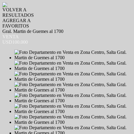
VOLVER A
RESULTADOS
AGREGAR A
FAVORITOS
Gral. Martin de Guemes al 1700
VENTA
USD100.000