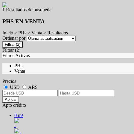
1 Resultados de búsqueda
PHS EN VENTA
Inicio
>
PHs
>
Venta
> Resultados
Ordenar por
Filtrar
(2)
Filtrar
(2)
Filtros Activos
PHs
Venta
Precios
USD
ARS
Aplicar
Apto crédito
0 m²
-